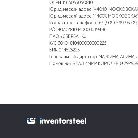
ОГРН
1165053050810
Юридический адрес
144010, МОСКОВСКАЯ 
Юридический адрес
144007, МОСКОВСКАЯ
Контактные телефоны:
+7 (909) 599-93-09;
Р/С
40702810440000019496
ПАО «СБЕРБАНК»
К/С
30101810400000000225
БИК
044525225
Генеральный директор
МАРКИНА АЛИНА Л
Помощник
ВЛАДИМИР КОРОЛЕВ (+792959