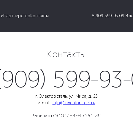
ги
Партнерство
Контакты
8-909-599-93-09 Эл
Контакты
(909) 599-93
г. Электросталь, ул. Мира, д. 25
e-mail:
info@inventorsteel.ru
Реквизиты ООО "ИНВЕНТОРСТИЛ"