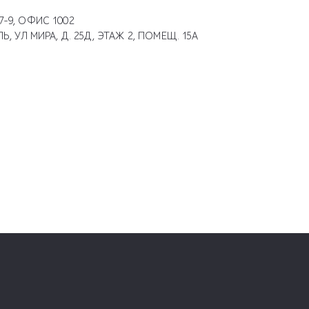
7-9, ОФИС 1002
 УЛ МИРА, Д. 25Д, ЭТАЖ 2, ПОМЕЩ. 15А