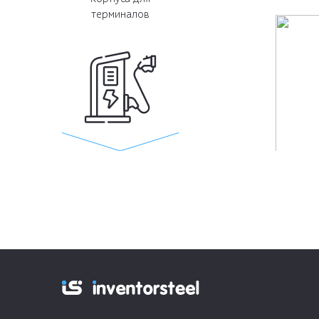
терминалов
Корпуса для
электрозаправок
Корпуса для автомоек