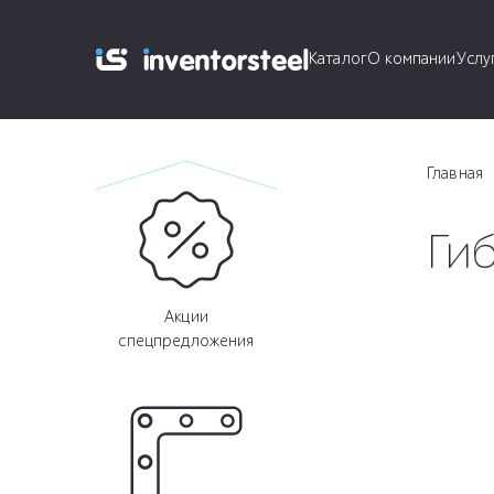
Каталог
О компании
Услу
Главная
Ги
Акции
спецпредложения