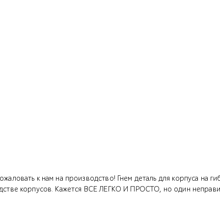
жаловать к нам на производство! Гнем деталь для корпуса на гиб
стве корпусов. Кажется ВСЕ ЛЕГКО И ПРОСТО, но один неправил