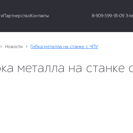
ги
Партнерство
Контакты
8-909-599-93-09 Эл
Гибка металла на станке с ЧПУ
Новости
бка металла на станке 